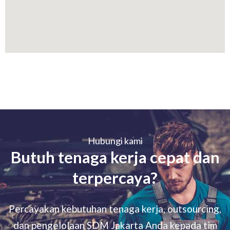
Hubungi kami
Butuh tenaga kerja cepat dan
terpercaya?
Percayakan kebutuhan tenaga kerja, outsourcing,
dan pengelolaan SDM Jakarta Anda kepada tim