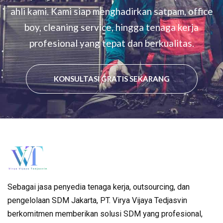
ahli kami. Kami siap menghadirkan satpam, office
boy, cleaning service, hingga tenaga kerja
profesional yang tepat dan berkualitas.
KONSULTASI GRATIS SEKARANG
Sebagai jasa penyedia tenaga kerja, outsourcing, dan
pengelolaan SDM Jakarta, PT. Virya Vijaya Tedjasvin
berkomitmen memberikan solusi SDM yang profesional,