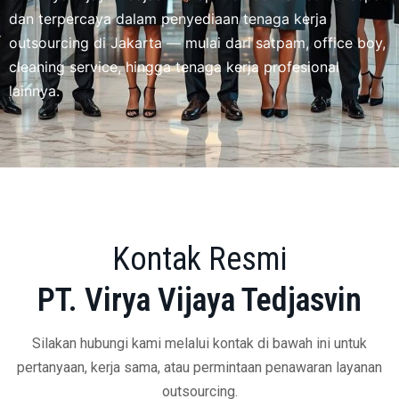
dan terpercaya dalam penyediaan tenaga kerja
outsourcing di Jakarta — mulai dari satpam, office boy,
cleaning service, hingga tenaga kerja profesional
lainnya.
Kontak Resmi
PT. Virya Vijaya Tedjasvin
Silakan hubungi kami melalui kontak di bawah ini untuk
pertanyaan, kerja sama, atau permintaan penawaran layanan
outsourcing.