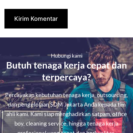
Hubungi kami
Butuh tenaga kerja cepat dan
terpercaya?
Percayakan kebutuhan tenaga kerja, outsourcing,
dan pengelolaan SDM Jakarta Anda kepada tim
ahli kami. Kami siap menghadirkan satpam, office
boy, cleaning service, hingga tenaga kerja
profesional yang tepat dan berkualitas.