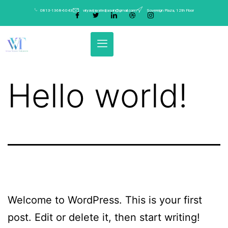
0813-1368-6043
viryavijayatedjasvin@gmail.com
Sovereign Plaza, 12th Floor
Hello world!
Welcome to WordPress. This is your first
post. Edit or delete it, then start writing!